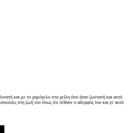
ε δυνατή και με το χαμόγελο στα χείλη όσο ήταν ζωντανή και αυτό
υσκολίες στη ζωή του όπως ότι πέθανε ο αδερφός του και γι' αυτό