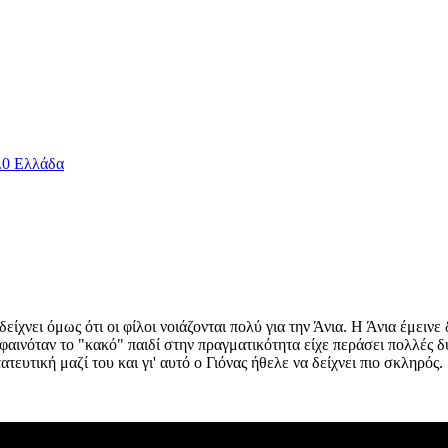
.0 Ελλάδα
είχνει όμως ότι οι φίλοι νοιάζονται πολύ για την Άνια. Η Άνια έμειν
φαινόταν το "κακό" παιδί στην πραγματικότητα είχε περάσει πολλές δ
ευτική μαζί του και γι' αυτό ο Γιόνας ήθελε να δείχνει πιο σκληρός.